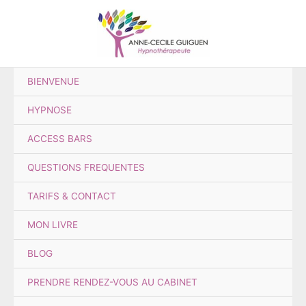
Aller
au
contenu
BIENVENUE
HYPNOSE
ACCESS BARS
QUESTIONS FREQUENTES
TARIFS & CONTACT
MON LIVRE
BLOG
PRENDRE RENDEZ-VOUS AU CABINET