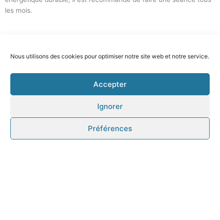
les mois.
Prendre rendez-vous en ligne
Nous utilisons des cookies pour optimiser notre site web et notre service.
Accepter
Ignorer
Préférences
Consultation uniquement
sur rendez-vous
PRENDRE RENDEZ-VOUS