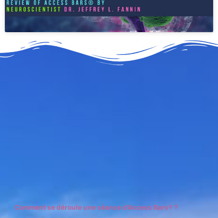
Comment se déroule une séance d’Access Bars® ?