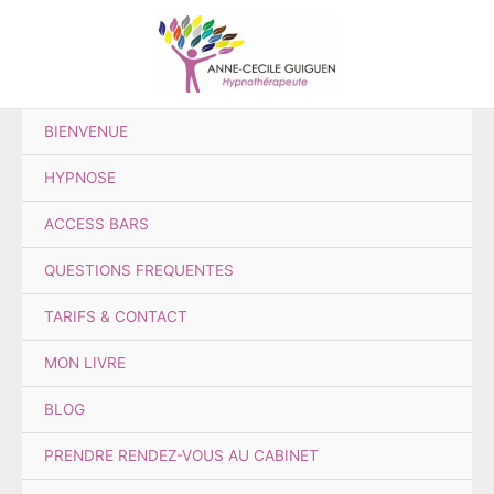
Aller
au
contenu
BIENVENUE
HYPNOSE
ACCESS BARS
QUESTIONS FREQUENTES
TARIFS & CONTACT
MON LIVRE
BLOG
PRENDRE RENDEZ-VOUS AU CABINET