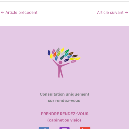
←
Article précédent
Article suivant
→
Consultation uniquement
sur rendez-vous
PRENDRE RENDEZ-VOUS
(cabinet ou visio)