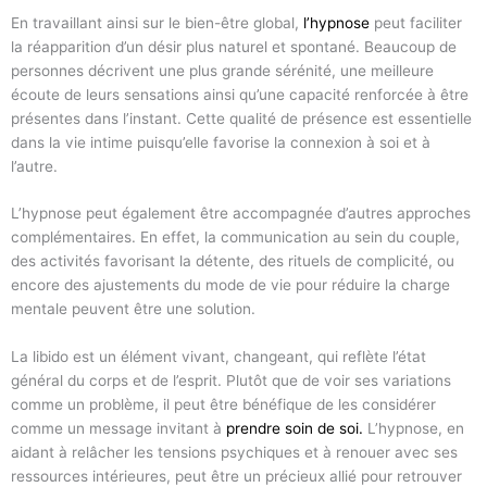
En travaillant ainsi sur le bien-être global,
l’hypnose
peut faciliter
la réapparition d’un désir plus naturel et spontané. Beaucoup de
personnes décrivent une plus grande sérénité, une meilleure
écoute de leurs sensations ainsi qu’une capacité renforcée à être
présentes dans l’instant. Cette qualité de présence est essentielle
dans la vie intime puisqu’elle favorise la connexion à soi et à
l’autre.
L’hypnose peut également être accompagnée d’autres approches
complémentaires. En effet, la communication au sein du couple,
des activités favorisant la détente, des rituels de complicité, ou
encore des ajustements du mode de vie pour réduire la charge
mentale peuvent être une solution.
La libido est un élément vivant, changeant, qui reflète l’état
général du corps et de l’esprit. Plutôt que de voir ses variations
comme un problème, il peut être bénéfique de les considérer
comme un message invitant à
prend
re
soin
de
s
oi
.
L’hypnose, en
aidant à relâcher les tensions psychiques et à renouer avec ses
ressources intérieures, peut être un précieux allié pour retrouver