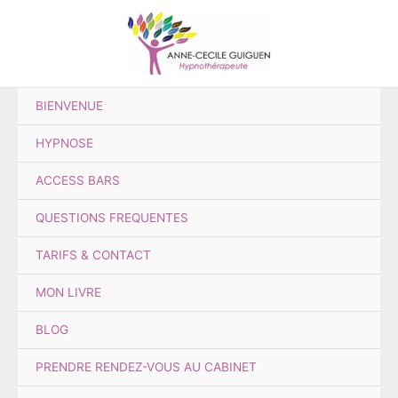
Aller
au
contenu
BIENVENUE
HYPNOSE
ACCESS BARS
QUESTIONS FREQUENTES
TARIFS & CONTACT
MON LIVRE
BLOG
PRENDRE RENDEZ-VOUS AU CABINET