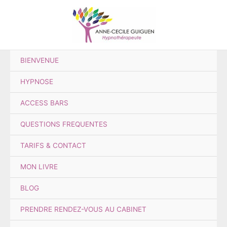
Aller
au
contenu
BIENVENUE
HYPNOSE
ACCESS BARS
QUESTIONS FREQUENTES
TARIFS & CONTACT
MON LIVRE
BLOG
PRENDRE RENDEZ-VOUS AU CABINET