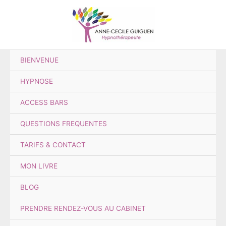
Aller
au
contenu
BIENVENUE
HYPNOSE
ACCESS BARS
QUESTIONS FREQUENTES
TARIFS & CONTACT
MON LIVRE
BLOG
PRENDRE RENDEZ-VOUS AU CABINET