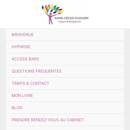
Aller
au
contenu
BIENVENUE
HYPNOSE
ACCESS BARS
QUESTIONS FREQUENTES
TARIFS & CONTACT
MON LIVRE
BLOG
PRENDRE RENDEZ-VOUS AU CABINET