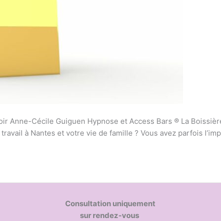
oir Anne-Cécile Guiguen Hypnose et Access Bars ® La Boissièr
ravail à Nantes et votre vie de famille ? Vous avez parfois l’im
Consultation uniquement
sur rendez-vous