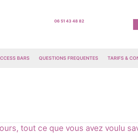
06 51 43 48 82
CCESS BARS
QUESTIONS FREQUENTES
TARIFS & C
n
ours, tout ce que vous avez voulu sa