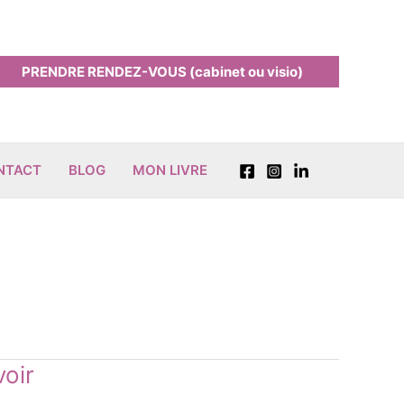
PRENDRE RENDEZ-VOUS (cabinet ou visio)
ONTACT
BLOG
MON LIVRE
voir