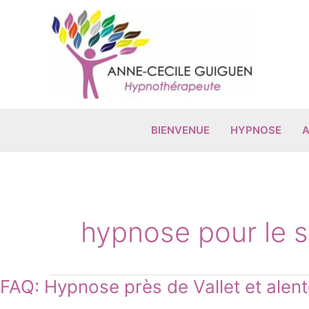
Aller
au
contenu
BIENVENUE
HYPNOSE
A
hypnose pour le 
FAQ:
FAQ: Hypnose près de Vallet et alent
Hypnose