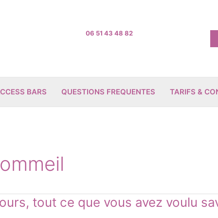
06 51 43 48 82
CCESS BARS
QUESTIONS FREQUENTES
TARIFS & C
sommeil
ours, tout ce que vous avez voulu sa