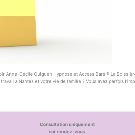
oir Anne-Cécile Guiguen Hypnose et Access Bars ® La Boissièr
ravail à Nantes et votre vie de famille ? Vous avez parfois l’im
Consultation uniquement
sur rendez-vous