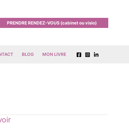
PRENDRE RENDEZ-VOUS (cabinet ou visio)
ONTACT
BLOG
MON LIVRE
voir