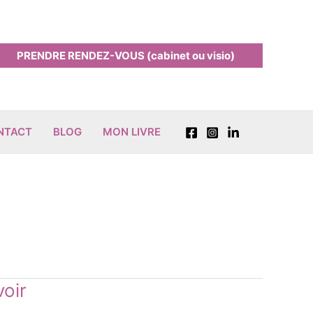
PRENDRE RENDEZ-VOUS (cabinet ou visio)
ONTACT
BLOG
MON LIVRE
voir