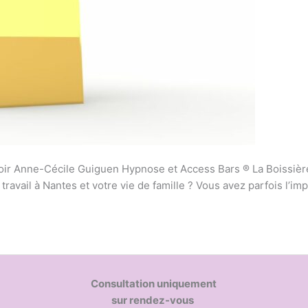
oir Anne-Cécile Guiguen Hypnose et Access Bars ® La Boissièr
ravail à Nantes et votre vie de famille ? Vous avez parfois l’im
Consultation uniquement
sur rendez-vous