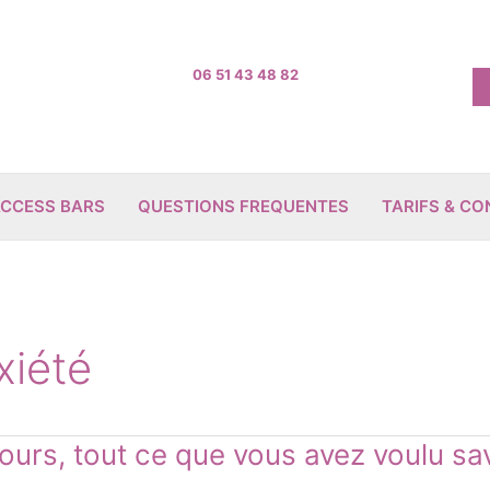
06 51 43 48 82
CCESS BARS
QUESTIONS FREQUENTES
TARIFS & C
xiété
ours, tout ce que vous avez voulu sa