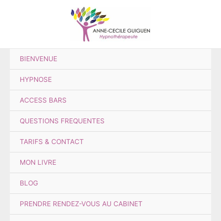
Aller
Rechercher :
au
contenu
BIENVENUE
HYPNOSE
ACCESS BARS
QUESTIONS FREQUENTES
TARIFS & CONTACT
MON LIVRE
BLOG
PRENDRE RENDEZ-VOUS AU CABINET