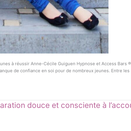
jeunes à réussir Anne-Cécile Guiguen Hypnose et Access Bars 
ue de confiance en soi pour de nombreux jeunes. Entre les atte
paration douce et consciente à l’ac