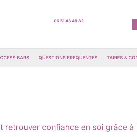
06 51 43 48 82
CCESS BARS
QUESTIONS FREQUENTES
TARIFS & C
 retrouver confiance en soi grâce à 