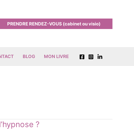
PRENDRE RENDEZ-VOUS (cabinet ou visio)
ONTACT
BLOG
MON LIVRE
l’hypnose ?