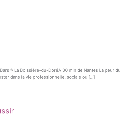
 Bars ® La Boissière-du-DoréA 30 min de Nantes La peur du
ter dans la vie professionnelle, sociale ou […]
ssir