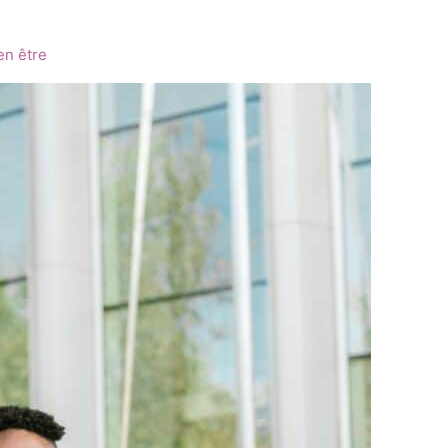
en être