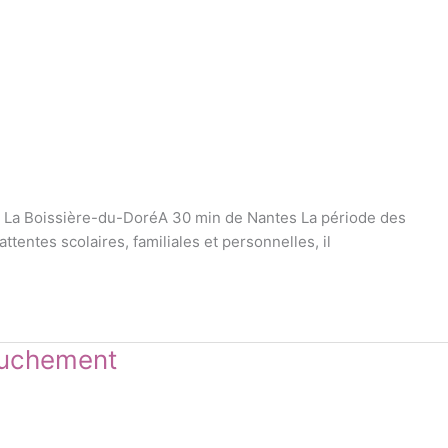
® La Boissière-du-DoréA 30 min de Nantes La période des
ntes scolaires, familiales et personnelles, il
couchement