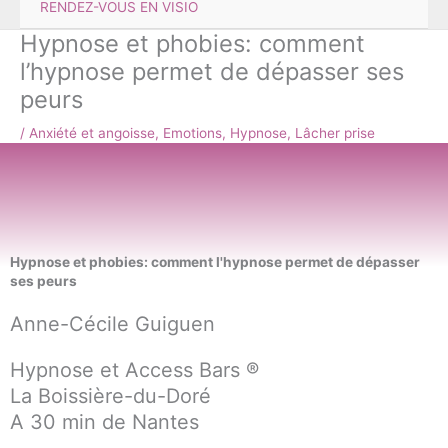
RENDEZ-VOUS EN VISIO
Hypnose et phobies: comment
l’hypnose permet de dépasser ses
peurs
/
Anxiété et angoisse
,
Emotions
,
Hypnose
,
Lâcher prise
Hypnose et phobies: comment l'hypnose permet de dépasser
ses peurs
Anne-Cécile Guiguen
Hypnose et Access Bars ®
La Boissière-du-Doré
A 30 min de Nantes