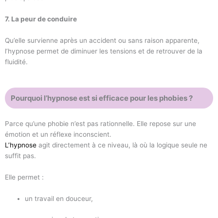
7. La peur de conduire
Qu’elle survienne après un accident ou sans raison apparente,
l’hypnose permet de diminuer les tensions et de retrouver de la
fluidité.
Pourquoi l’hypnose est si efficace pour les phobies ?
Parce qu’une phobie n’est pas rationnelle. Elle repose sur une
émotion et un réflexe inconscient.
L’hypnose
agit directement à ce niveau, là où la logique seule ne
suffit pas.
Elle permet :
un travail en douceur,