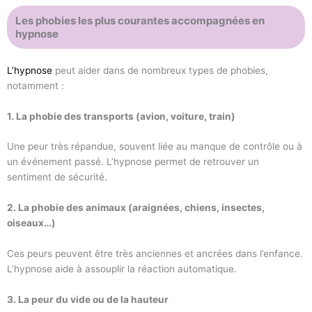
Les phobies les plus courantes accompagnées en
hypnose
L’hypnose
peut aider dans de nombreux types de phobies,
notamment :
1. La phobie des transports (avion, voiture, train)
Une peur très répandue, souvent liée au manque de contrôle ou à
un événement passé. L’hypnose permet de retrouver un
sentiment de sécurité.
2. La phobie des animaux (araignées, chiens, insectes,
oiseaux…)
Ces peurs peuvent être très anciennes et ancrées dans l’enfance.
L’hypnose aide à assouplir la réaction automatique.
3. La peur du vide ou de la hauteur