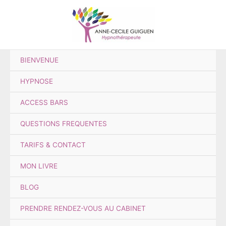
Aller
au
contenu
BIENVENUE
HYPNOSE
ACCESS BARS
QUESTIONS FREQUENTES
TARIFS & CONTACT
MON LIVRE
BLOG
PRENDRE RENDEZ-VOUS AU CABINET